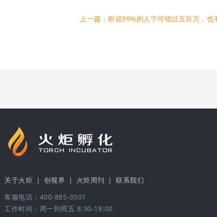
关于火炬
|
创视界
|
火炬周刊
|
联系我们
客服电话：400-885-0501
工作时间：周一到周五 8:30-18:00